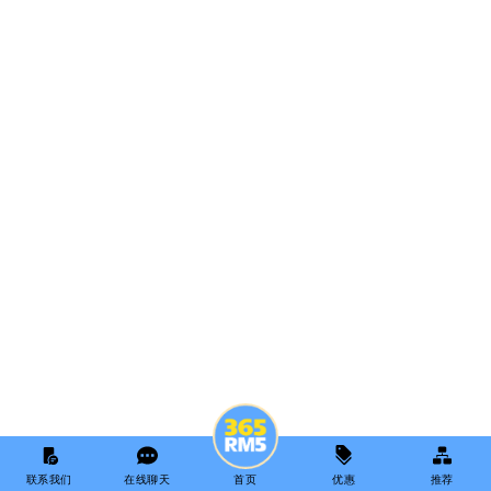
联系我们
在线聊天
首页
优惠
推荐