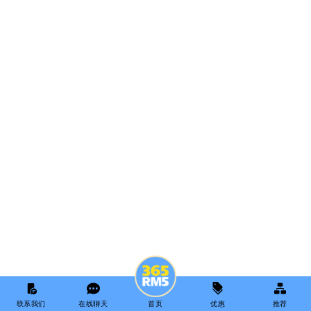
联系我们
在线聊天
首页
优惠
推荐