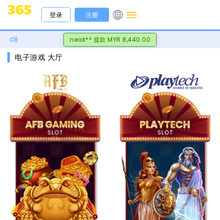
注册
登录
Mon* 存款 MYR 14,240.00
电子游戏 大厅