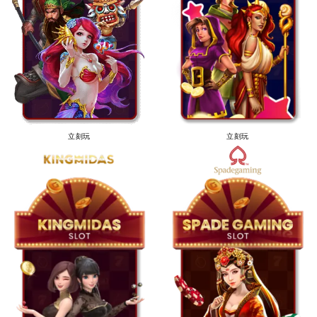
立刻玩
立刻玩