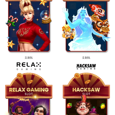
立刻玩
立刻玩