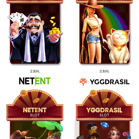
立刻玩
立刻玩