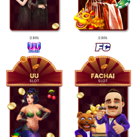
立刻玩
立刻玩