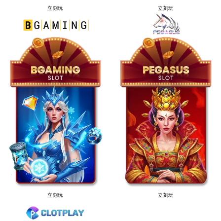
立刻玩
立刻玩
立刻玩
立刻玩