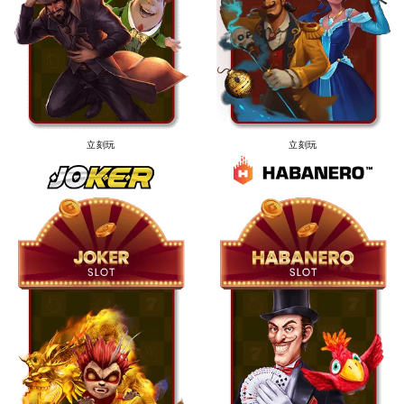
立刻玩
立刻玩