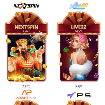
立刻玩
立刻玩