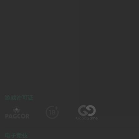
游戏许可证
电子竞技