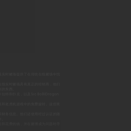
线实时赌场提供了在传统在线赌场中找
在线实时赌场具有真正的经销商，他们
到的东西。
扑克，以及Sic Bo和Dragon
惠和老虎机游戏中的免费旋转。这些奖
和财务信息。他们还使用经过认证的随
作。
间和花费的钱，并在赌博成为问题时寻