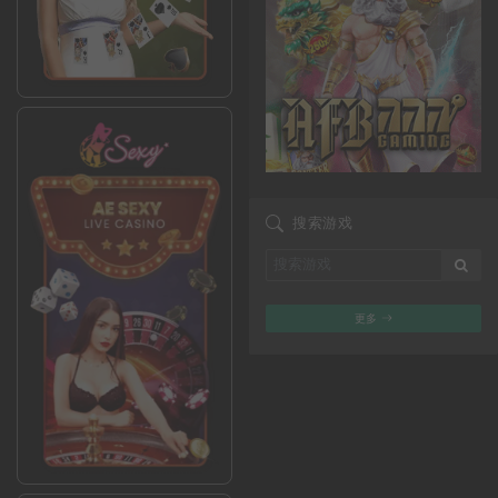
搜索游戏
更多