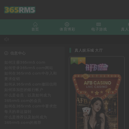
首页
体育博彩
电子游戏
真人
真人娱乐城 大厅
信息中心
新
热门
如何注册365rm5.com
如何登录365rm5.com网站
如何在365rm5.com中存入和
要求促销
如何从365rm5.com撤回信用
如何添加您的银行帐户
什么是会员，以及如何成为
365rm5.com的会员
如何在365rm5.com中要求您
每天的幸运旋转
什么是推荐以及如何成为
365rm5.com的推荐