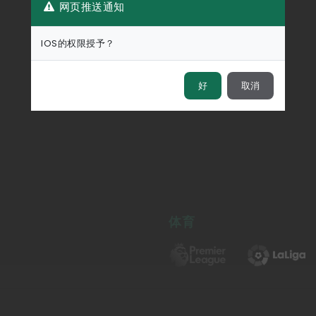
网页推送通知
IOS的权限授予？
好
取消
体育