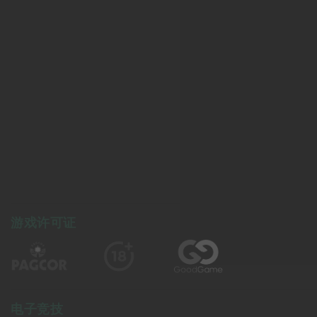
游戏许可证
电子竞技