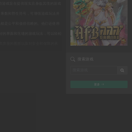
游戏。这些游戏旨在提供现实且身临其境的游戏
，乘数和野生符号，可增强游戏玩法并
戏都是公平和值得信赖的。他们还使用
友好的界面和无缝的游戏玩法，可以轻松
，高质量的图形以及对安全和保障的承
搜索游戏
更多