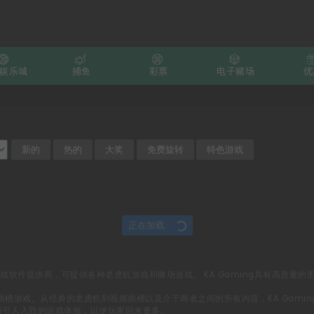
娱乐城
捕鱼
彩票
电子赌场
优
新的
热的
大奖
免费旋转
特色游戏
正在加载...
线游戏软件提供商，可提供各种老虎机游戏和赌场游戏。 KA Gaming具有高质量
插槽游戏。从经典的老虎机到视频插槽以及介于两者之间的所有内容，KA Gami
而引人入胜的游戏体验，以使玩家回来更多。