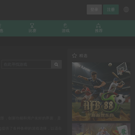
登录
注册
惠
比赛
游戏
推荐
精选
的图形，创新功能和用户友好的界面，是
ng提供了各种各样的游戏选择，以适合