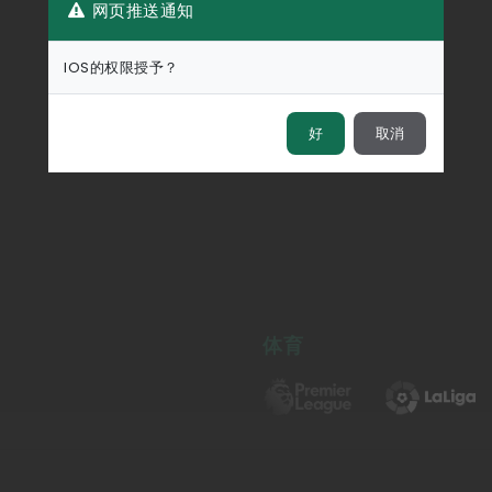
网页推送通知
IOS的权限授予？
好
取消
体育