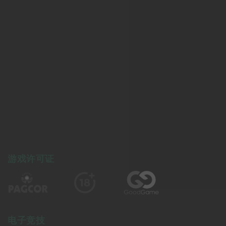
游戏许可证
电子竞技