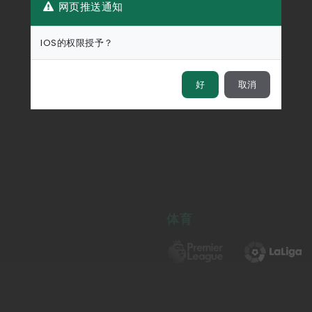
网页推送通知
IOS的权限授予？
好
取消
体育