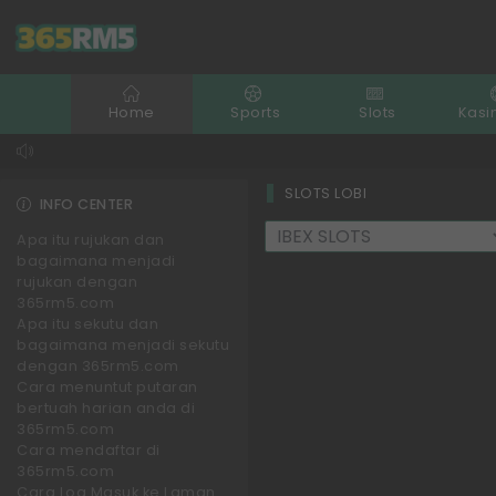
Home
Sports
Slots
Kasi
SLOTS LOBI
INFO CENTER
Apa itu rujukan dan
bagaimana menjadi
rujukan dengan
365rm5.com
Apa itu sekutu dan
bagaimana menjadi sekutu
dengan 365rm5.com
Cara menuntut putaran
bertuah harian anda di
365rm5.com
Cara mendaftar di
365rm5.com
Cara Log Masuk ke Laman