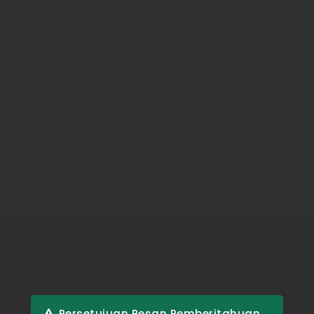
Persetujuan Pesan Pemberitahuan