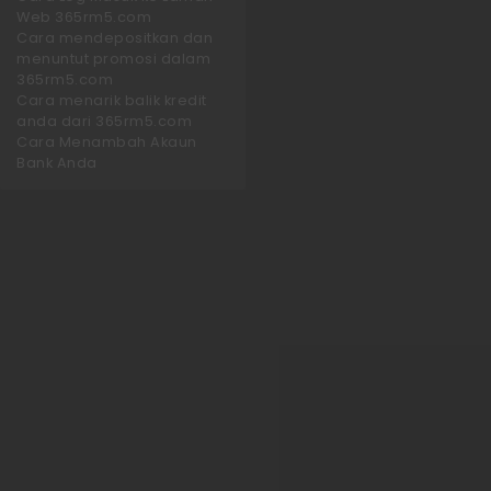
Web 365rm5.com
Cara mendepositkan dan
menuntut promosi dalam
365rm5.com
Cara menarik balik kredit
anda dari 365rm5.com
Cara Menambah Akaun
Bank Anda