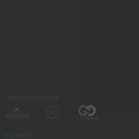
LESEN PERMAINAN
ESPORTS