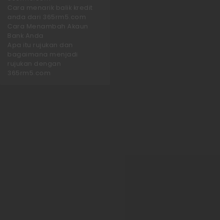
Cara menarik balik kredit
anda dari 365rm5.com
Cara Menambah Akaun
Bank Anda
Apa itu rujukan dan
bagaimana menjadi
rujukan dengan
365rm5.com