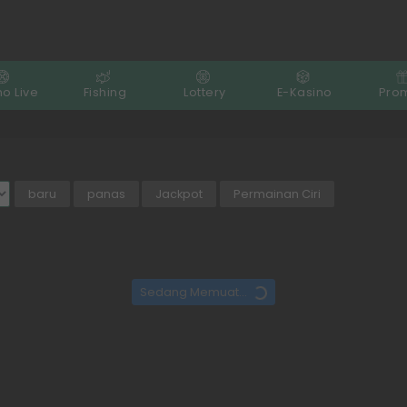
no Live
Fishing
Lottery
E-Kasino
Pro
baru
panas
Jackpot
Permainan Ciri
Sedang Memuat...