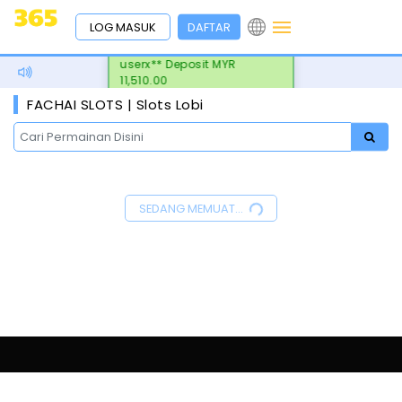
DAFTAR
LOG MASUK
userx** Deposit MYR
11,510.00
FACHAI SLOTS | Slots Lobi
SEDANG MEMUAT...