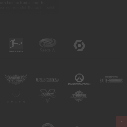
 kasino tradisional. Ini
rmainan slot. Bonus ini boleh
permainan baru. Mereka juga
lama.
ung dalam talian. Kasino
lindungi maklumat peribadi
tuk memastikan permainan dan
untuk memastikan mereka
dan menarik, penting untuk
ng yang dibelanjakan untuk
k memilih kasino hidup dalam
an permainan yang mudah dan
ang kuat.