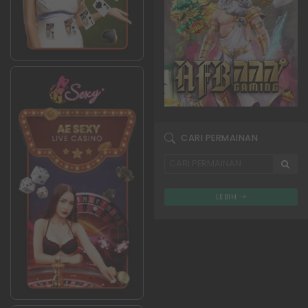
CARI PERMAINAN
LEBIH