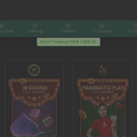
no Live
Fishing
Lottery
E-Kasino
Pro