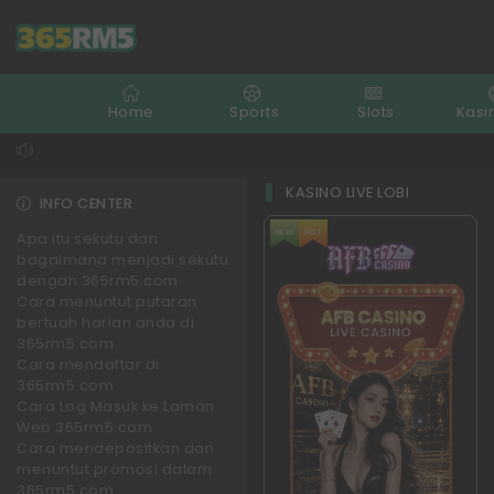
Home
Sports
Slots
Kasi
KASINO LIVE LOBI
INFO CENTER
NEW
HOT
Apa itu sekutu dan
bagaimana menjadi sekutu
dengan 365rm5.com
Cara menuntut putaran
bertuah harian anda di
365rm5.com
Cara mendaftar di
365rm5.com
Cara Log Masuk ke Laman
Web 365rm5.com
Cara mendepositkan dan
menuntut promosi dalam
365rm5.com