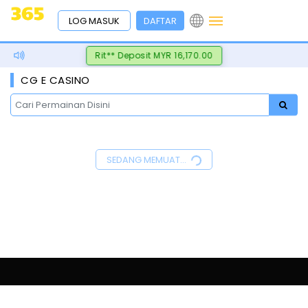
DAFTAR
LOG MASUK
Rit** Deposit MYR 16,170.00
CG E CASINO
SEDANG MEMUAT...