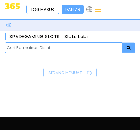
DAFTAR
LOG MASUK
SPADEGAMING SLOTS | Slots Lobi
SEDANG MEMUAT...