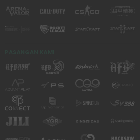
PASANGAN KAMI