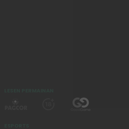
LESEN PERMAINAN
ESPORTS