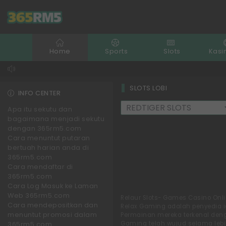
Home
Sports
Slots
Kasi
SLOTS LOBI
INFO CENTER
Apa itu sekutu dan
bagaimana menjadi sekutu
dengan 365rm5.com
Cara menuntut putaran
bertuah harian anda di
365rm5.com
Cara mendaftar di
365rm5.com
Cara Log Masuk ke Laman
Web 365rm5.com
Relaur Slots- Games Casino Onli
Cara mendepositkan dan
Relax Gaming adalah penyedia i
menuntut promosi dalam
Permainan mereka terkenal deng
Gaming telah wujud selama lebih
365rm5.com