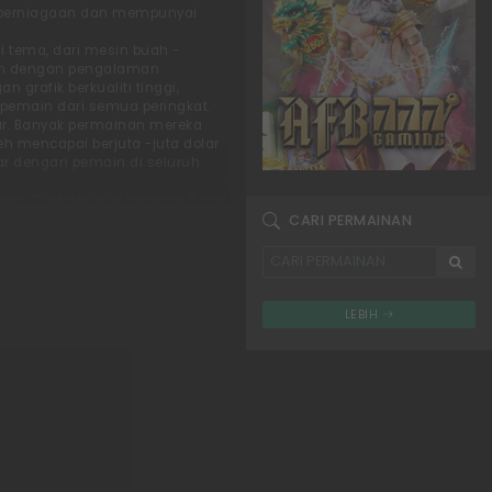
m perniagaan dan mempunyai
i tema, dari mesin buah -
ain dengan pengalaman
rafik berkualiti tinggi,
pemain dari semua peringkat.
ar. Banyak permainan mereka
 mencapai berjuta -juta dolar.
ar dengan pemain di seluruh
rain 2 adalah slot bertema Barat
ke Arena adalah permainan
CARI PERMAINAN
 permainan bertema penjara
ereka.
 permainan kasino lain,
gi yang sama dan permainan yang
ngin mencampurkan perkara.
LEBIH
baik dalam industri, yang
tensi untuk kemenangan besar.
slot santai di beberapa kasino